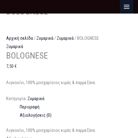
Μετάβαση
MAI
BOLOGNESE
στο
ME
περιεχόμενο
Αρχική σελίδα
/
Ζυμαρικά
/
Ζυμαρικά
/ BOLOGNESE
Ζυμαρικά
BOLOGNESE
7,50
€
Λιγκουίνι, 100% μοσχαρίσιος κιμάς & παρμεζάνα.
Κατηγορία:
Ζυμαρικά
Περιγραφή
Αξιολογήσεις (0)
Λιγκουίνι, 100% μοσχαρίσιος κιμάς & παρμεζάνα.