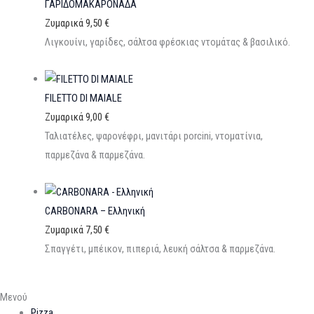
ΓΑΡΙΔΟΜΑΚΑΡΟΝΑΔΑ
Ζυμαρικά
9,50
€
Λιγκουίνι, γαρίδες, σάλτσα φρέσκιας ντομάτας & βασιλικό.
FILETTO DI MAIALE
Ζυμαρικά
9,00
€
Ταλιατέλες, ψαρονέφρι, μανιτάρι porcini, ντοματίνια,
παρμεζάνα & παρμεζάνα.
CARBONARA – Ελληνική
Ζυμαρικά
7,50
€
Σπαγγέτι, μπέικον, πιπεριά, λευκή σάλτσα & παρμεζάνα.
Μενού
Pizza