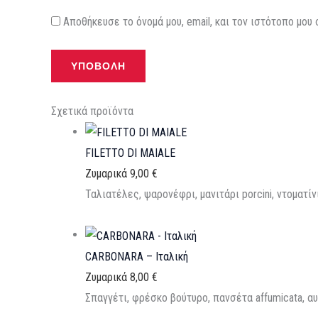
Αποθήκευσε το όνομά μου, email, και τον ιστότοπο μου
Σχετικά προϊόντα
FILETTO DI MAIALE
Ζυμαρικά
9,00
€
Ταλιατέλες, ψαρονέφρι, μανιτάρι porcini, ντοματί
CARBONARA – Ιταλική
Ζυμαρικά
8,00
€
Σπαγγέτι, φρέσκο βούτυρο, πανσέτα affumicata, α