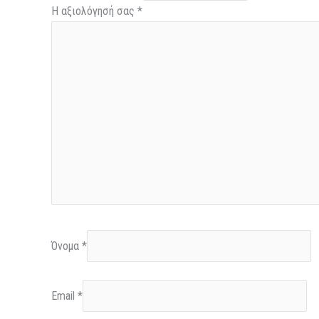
Η αξιολόγησή σας
*
Όνομα
*
Email
*